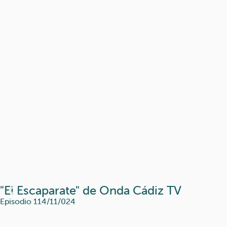
"El Escaparate" de Onda Cádiz TV
Episodio 1
14/11/024